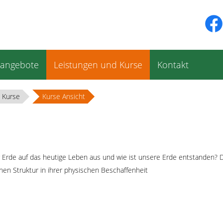
sangebote
Leistungen und Kurse
Kontakt
 Kurse
Kurse Ansicht
r Erde auf das heutige Leben aus und wie ist unsere Erde entstanden? D
hen Struktur in ihrer physischen Beschaffenheit