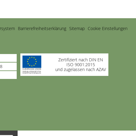
rsystem
Barrierefreiheitserklärung
Sitemap
Cookie Einstellungen
Zertifiziert nach DIN EN
ISO 9001:2015
98
und zugelassen nach AZAV