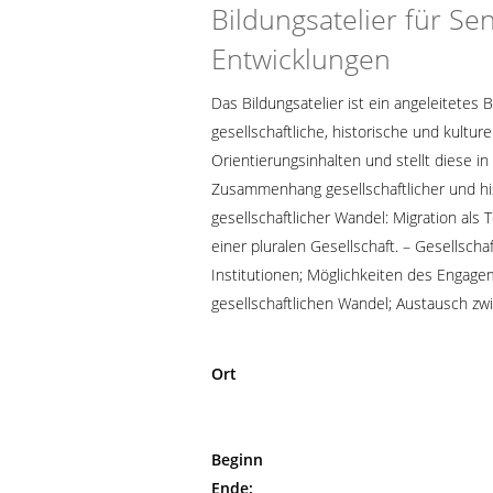
Bildungsatelier für Sen
Entwicklungen
Das Bildungsatelier ist ein angeleitetes
gesellschaftliche, historische und kultu
Orientierungsinhalten und stellt diese 
Zusammenhang gesellschaftlicher und his
gesellschaftlicher Wandel: Migration al
einer pluralen Gesellschaft. – Gesellsc
Institutionen; Möglichkeiten des Engagem
gesellschaftlichen Wandel; Austausch zw
Ort
Beginn
Ende: