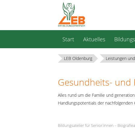
Navigation
Start
Aktuelles
Bildung
überspringen
LEB Oldenburg
Leistungen und
Gesundheits- und 
Alles rund um die Familie und generatio
Handlungspotentials der nachfolgenden 
Bildungsatelier für Senior:innen – Biografie