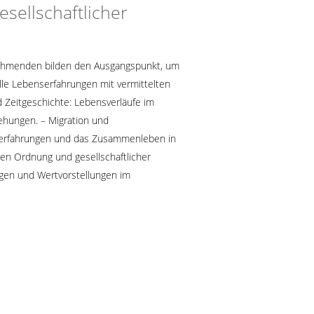
esellschaftlicher
eilnehmenden bilden den Ausgangspunkt, um
elle Lebenserfahrungen mit vermittelten
d Zeitgeschichte: Lebensverläufe im
ehungen. – Migration und
onserfahrungen und das Zusammenleben in
en Ordnung und gesellschaftlicher
ungen und Wertvorstellungen im