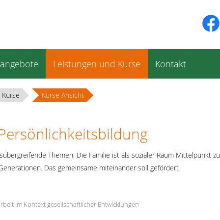
sangebote
Leistungen und Kurse
Kontakt
 Kurse
Kurse Ansicht
Persönlichkeitsbildung
nsübergreifende Themen. Die Familie ist als sozialer Raum Mittelpunkt
Generationen. Das gemeinsame miteinander soll gefördert
arbeit im Kontext gesellschaftlicher Entwicklungen