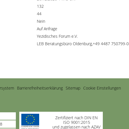
132
44
Nein
Auf Anfrage
Yezidisches Forum e.V.
LEB Beratungsbüro Oldenburg,+49 4487 750799-0
rsystem
Barrierefreiheitserklärung
Sitemap
Cookie Einstellungen
Zertifiziert nach DIN EN
ISO 9001:2015
98
und zugelassen nach AZAV