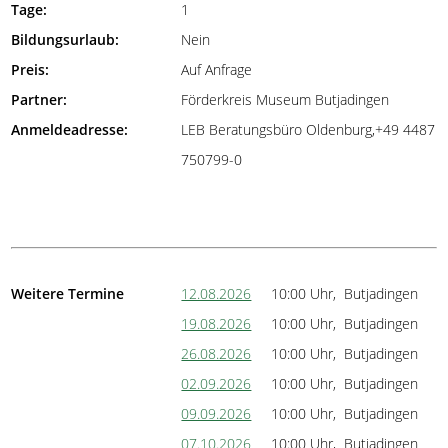
Tage:
1
Bildungsurlaub:
Nein
Preis:
Auf Anfrage
Partner:
Förderkreis Museum Butjadingen
Anmeldeadresse:
LEB Beratungsbüro Oldenburg,+49 4487
750799-0
Weitere Termine
12.08.2026
10:00 Uhr, Butjadingen
19.08.2026
10:00 Uhr, Butjadingen
26.08.2026
10:00 Uhr, Butjadingen
02.09.2026
10:00 Uhr, Butjadingen
09.09.2026
10:00 Uhr, Butjadingen
07.10.2026
10:00 Uhr, Butjadingen