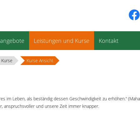
sangebote
Leistungen und Kurse
Kontakt
 Kurse
Kurse Ansicht
geres im Leben, als beständig dessen Geschwindigkeit zu erhöhen.“ (Mah
r, anspruchsvoller und unsere Zeit immer knapper.