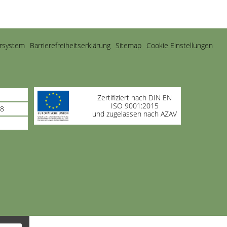
rsystem
Barrierefreiheitserklärung
Sitemap
Cookie Einstellungen
Zertifiziert nach DIN EN
ISO 9001:2015
98
und zugelassen nach AZAV