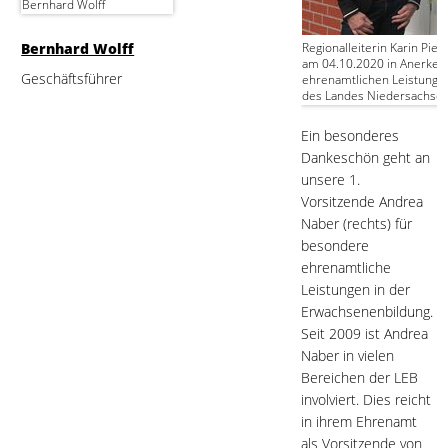
Bernhard Wolff
Bernhard Wolff
Regionalleiterin Karin Piep
am 04.10.2020 in Anerken
Geschäftsführer
ehrenamtlichen Leistunge
des Landes Niedersachsen
Ein besonderes
Dankeschön geht an
unsere 1.
Vorsitzende Andrea
Naber (rechts) für
besondere
ehrenamtliche
Leistungen in der
Erwachsenenbildung.
Seit 2009 ist Andrea
Naber in vielen
Bereichen der LEB
involviert. Dies reicht
in ihrem Ehrenamt
als Vorsitzende von