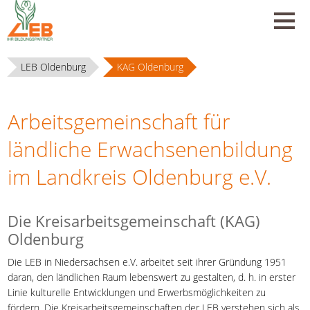
LEB Oldenburg
KAG Oldenburg
Arbeitsgemeinschaft für
ländliche Erwachsenenbildung
im Landkreis Oldenburg e.V.
Die Kreisarbeitsgemeinschaft (KAG)
Oldenburg
Die LEB in Niedersachsen e.V. arbeitet seit ihrer Gründung 1951
daran, den ländlichen Raum lebenswert zu gestalten, d. h. in erster
Linie kulturelle Entwicklungen und Erwerbsmöglichkeiten zu
fördern. Die Kreisarbeitsgemeinschaften der LEB verstehen sich als