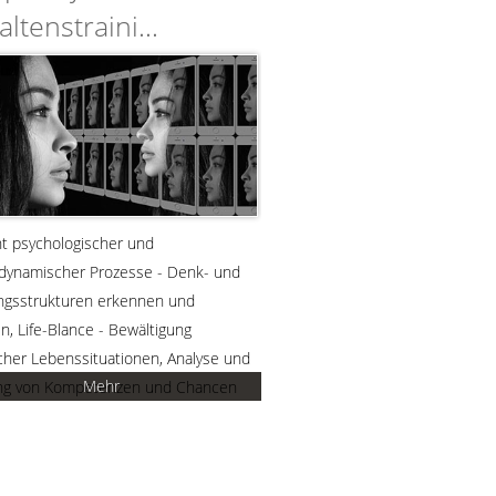
ltenstraini...
t psychologischer und
dynamischer Prozesse - Denk- und
ngsstrukturen erkennen und
n, Life-Blance - Bewältigung
cher Lebenssituationen, Analyse und
Mehr
ng von Kompetenzen und Chancen