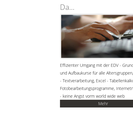
Da...
Effizienter Umgang mit der EDV - Grun
und Aufbaukurse für alle Altersgruppen
- Textverarbeitung, Excel - Tabellenkalku
Fotobearbeitungsprogramme, Internet
- keine Angst vorm world wide web
Mehr