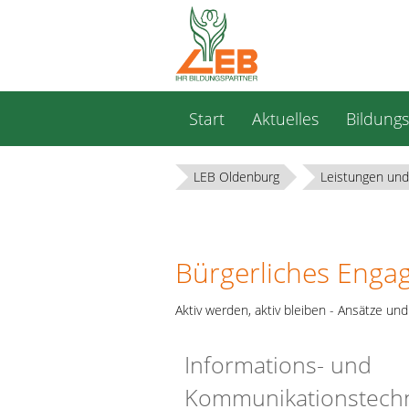
Navigation
Start
Aktuelles
Bildung
überspringen
LEB Oldenburg
Leistungen und
Bürgerliches Enga
Aktiv werden, aktiv bleiben - Ansätze u
Informations- und
Kommunikationstechn