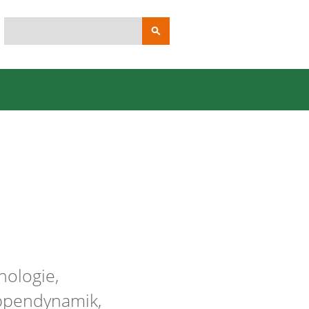
Suchbegriffe
hologie,
pendynamik,